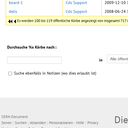
board-1
Cds Support
2009-12-10 
delis
Cds Support
2008-06-24 
Es werden 100 bis 119 öffentliche Körbe angezeigt von insgesamt 717 
Durchsuche %s Körbe nach::
in
Suche ebenfalls in Notizen (wo dies erlaubt ist)
Die
CERN Document
Server ::
Suchen
::
Absenden
::
Personalisieren
::
Hilfe
::
Privacy