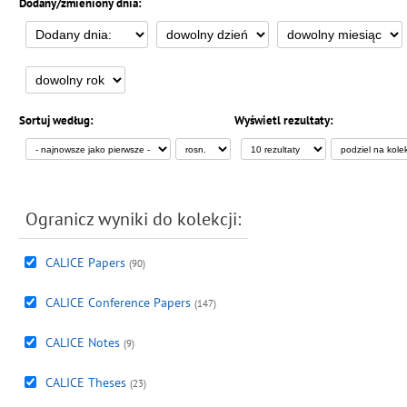
Dodany/zmieniony dnia:
Sortuj według:
Wyświetl rezultaty:
Ogranicz wyniki do kolekcji:
CALICE Papers
(90)
CALICE Conference Papers
(147)
CALICE Notes
(9)
CALICE Theses
(23)