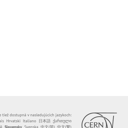
e tiež dostupná v nasledujúcich jazykoch:
ais
Hrvatski
Italiano
日本語
ქართული
ий
Slovensky
Svenska
中文(简)
中文(繁)