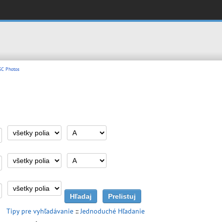
C Photos
Tipy pre vyhľadávanie
::
Jednoduché Hľadanie