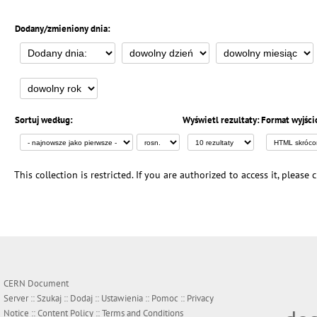
Dodany/zmieniony dnia:
Sortuj według:
Wyświetl rezultaty:
Format wyjści
This collection is restricted. If you are authorized to access it, please
CERN Document
Server ::
Szukaj
::
Dodaj
::
Ustawienia
::
Pomoc
::
Privacy
Notice
::
Content Policy
::
Terms and Conditions