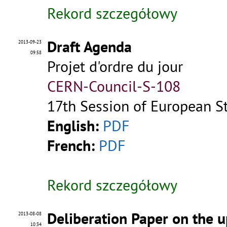
Rekord szczegółowy
Draft Agenda
2013-09-23
09:58
Projet d'ordre du jour
CERN-Council-S-108
17th Session of European St
English:
PDF
French:
PDF
Rekord szczegółowy
Deliberation Paper on the u
2013-08-08
10:34