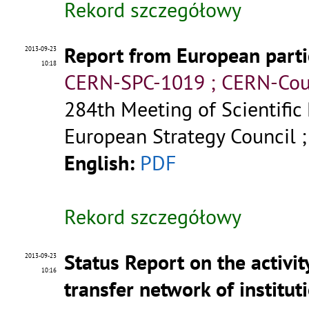
Rekord szczegółowy
Report from European part
2013-09-23
10:18
CERN-SPC-1019 ; CERN-Cou
284th Meeting of Scientific
European Strategy Council 
English:
PDF
Rekord szczegółowy
Status Report on the activi
2013-09-23
10:16
transfer network of instituti