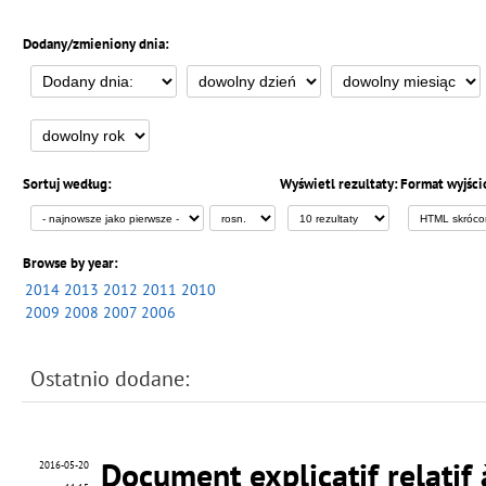
Dodany/zmieniony dnia:
Sortuj według:
Wyświetl rezultaty:
Format wyjści
Browse by year:
2014
2013
2012
2011
2010
2009
2008
2007
2006
Ostatnio dodane:
Document explicatif relatif 
2016-05-20