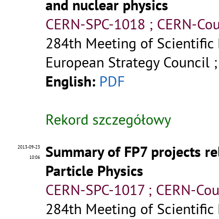
and nuclear physics
CERN-SPC-1018 ; CERN-Cou
284th Meeting of Scientific
European Strategy Council 
English:
PDF
Rekord szczegółowy
Summary of FP7 projects rel
2013-09-23
10:06
Particle Physics
CERN-SPC-1017 ; CERN-Cou
284th Meeting of Scientific