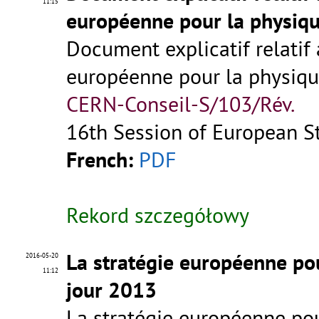
11:15
européenne pour la physiqu
Document explicatif relatif 
européenne pour la physiqu
CERN-Conseil-S/103/Rév.
16th Session of European St
French:
PDF
Rekord szczegółowy
La stratégie européenne pou
2016-05-20
11:12
jour 2013
La stratégie européenne pou