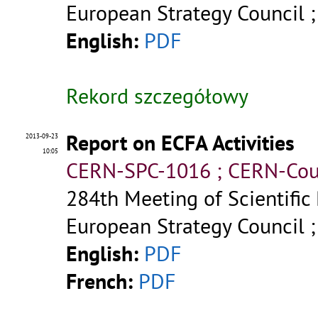
European Strategy Council 
English:
PDF
Rekord szczegółowy
Report on ECFA Activities
2013-09-23
10:05
CERN-SPC-1016 ; CERN-Cou
284th Meeting of Scientific
European Strategy Council 
English:
PDF
French:
PDF