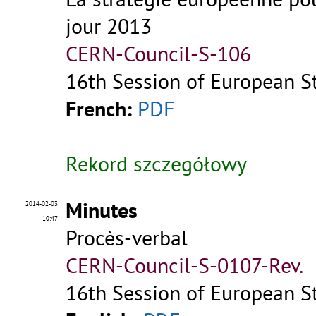
jour 2013
CERN-Council-S-106
16th Session of European St
French:
PDF
Rekord szczegółowy
Minutes
2014-02-03
10:47
Procès-verbal
CERN-Council-S-0107-Rev.
16th Session of European St