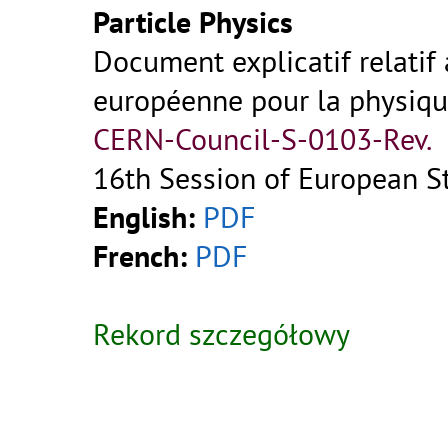
Particle Physics
Document explicatif relatif 
européenne pour la physiqu
CERN-Council-S-0103-Rev.
16th Session of European St
English:
PDF
French:
PDF
Rekord szczegółowy