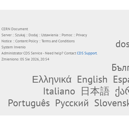
CERN Document
Server ::
Szukaj
::
Dodaj
::
Ustawienia
::
Pomoc
::
Privacy
do
Notice
::
Content Policy
::
Terms and Conditions
System
Invenio
Administrator
CDS Service
- Need help? Contact
CDS Support
.
Zmieniono: 05 Sie 2026, 20:54
Бъл
Ελληνικά
English
Esp
Italiano
日本語
ქა
Português
Русский
Slovens