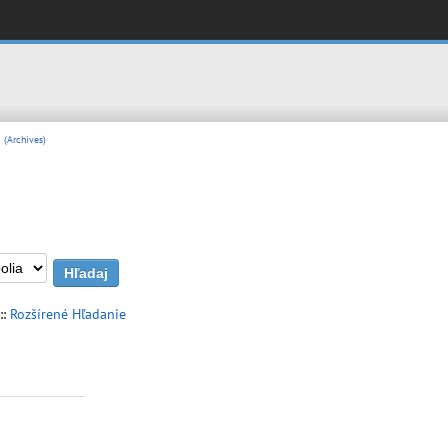
 (Archives)
::
Rozšírené Hľadanie