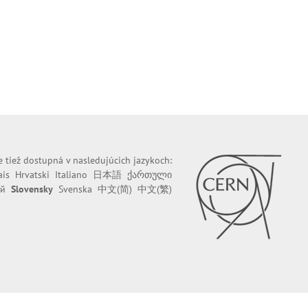
e tiež dostupná v nasledujúcich jazykoch:
ais
Hrvatski
Italiano
日本語
ქართული
ий
Slovensky
Svenska
中文(简)
中文(繁)