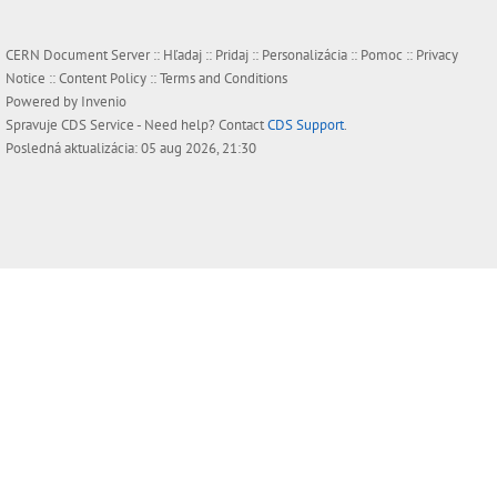
CERN Document Server ::
Hľadaj
::
Pridaj
::
Personalizácia
::
Pomoc
::
Privacy
Notice
::
Content Policy
::
Terms and Conditions
Powered by
Invenio
Spravuje
CDS Service
- Need help? Contact
CDS Support
.
Posledná aktualizácia: 05 aug 2026, 21:30