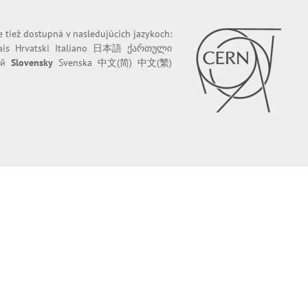
e tiež dostupná v nasledujúcich jazykoch:
ais
Hrvatski
Italiano
日本語
ქართული
ий
Slovensky
Svenska
中文(简)
中文(繁)