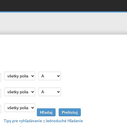
Tipy pre vyhľadávanie
::
Jednoduché Hľadanie