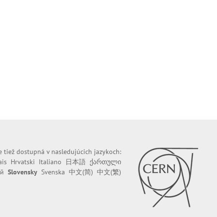
e tiež dostupná v nasledujúcich jazykoch:
ais
Hrvatski
Italiano
日本語
ქართული
ий
Slovensky
Svenska
中文(简)
中文(繁)