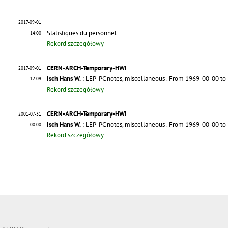
2017-09-01
Statistiques du personnel
14:00
Rekord szczegółowy
CERN-ARCH-Temporary-HWI
2017-09-01
Isch Hans W.
: LEP-PC notes, miscellaneous
. From 1969-00-00 to
12:09
Rekord szczegółowy
CERN-ARCH-Temporary-HWI
2001-07-31
Isch Hans W.
: LEP-PC notes, miscellaneous
. From 1969-00-00 to
00:00
Rekord szczegółowy