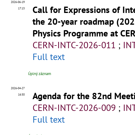
2026-06-19
Call for Expressions of Int
17:13
the 20-year roadmap (202
Physics Programme at CE
CERN-INTC-2026-011
;
IN
Full text
Úplný záznam
2026-04-27
Agenda for the 82nd Meeti
16:50
CERN-INTC-2026-009
;
IN
Full text