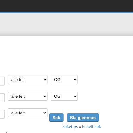
Søketips
::
Enkelt søk