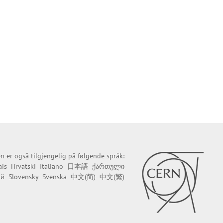
n er også tilgjengelig på følgende språk:
ais
Hrvatski
Italiano
日本語
ქართული
ий
Slovensky
Svenska
中文(简)
中文(繁)