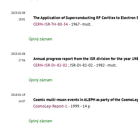
2023-02-08
The Application of Superconducting RF Cavities to Electron 
18:01
CERN-ISR-TH-80-34
.
- 1967 - mult..
Úplný záznam
2023-02-08
Annual progress report from the ISR division for the year 19
17:56
CERN-ISR-DI-82-02
;
ISR-DI-82-02
.
- 1982 - mult..
Úplný záznam
2018-01-19
Cosmic multi-muon events in ALEPH as party of the CosmoLep
14:37
CosmoLep-Report-1
.
- 1999. - 14 p.
Úplný záznam