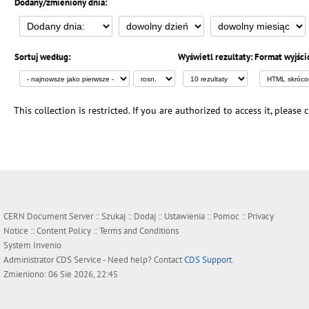
Dodany/zmieniony dnia:
Sortuj według:
Wyświetl rezultaty:
Format wyjści
This collection is restricted. If you are authorized to access it, please
CERN Document Server ::
Szukaj
::
Dodaj
::
Ustawienia
::
Pomoc
::
Privacy
Notice
::
Content Policy
::
Terms and Conditions
System
Invenio
Administrator
CDS Service
- Need help? Contact
CDS Support
.
Zmieniono: 06 Sie 2026, 22:45