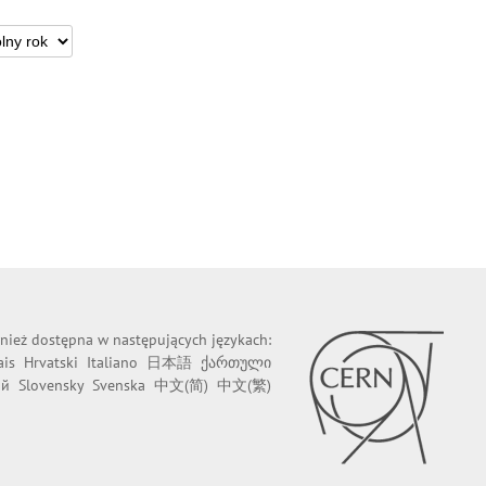
wnież dostępna w następujących językach:
ais
Hrvatski
Italiano
日本語
ქართული
ий
Slovensky
Svenska
中文(简)
中文(繁)