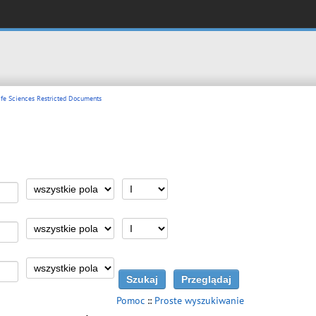
fe Sciences Restricted Documents
Pomoc
::
Proste wyszukiwanie