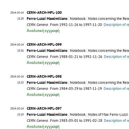
CERN-ARCH-MFL-100
2014-10-14
Ferro-Luzzi Massimiliano
: Notebook : Notes concerning the Re
15:29
CERN. Geneva
. From 1992-11-26 to 1997-11-20
Description of 
Αναλυτική εγγραφή
CERN-ARCH-MFL-099
2014-10-14
Ferro-Luzzi Massimiliano
: Notebook : Notes concerning the Res
15:26
CERN. Geneva
. From 1988-01-21 to 1992-11-26
Description of 
Αναλυτική εγγραφή
CERN-ARCH-MFL-098
2014-10-14
Ferro-Luzzi Massimiliano
: Notebook : Notes concerning the Re
15:23
CERN. Geneva
. From 1984-03-29 to 1987-11-19
Description of 
Αναλυτική εγγραφή
CERN-ARCH-MFL-097
2014-10-14
Ferro-Luzzi Massimiliano
: Notebook : Notes of Max Ferro-Luzzi 
15:19
CERN. Geneva
. From 1983-03-01 to 1991-02-28
Description of 
Αναλυτική εγγραφή