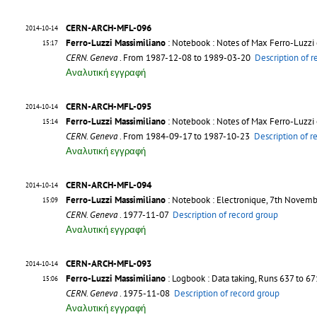
CERN-ARCH-MFL-096
2014-10-14
Ferro-Luzzi Massimiliano
: Notebook : Notes of Max Ferro-Luzzi
15:17
CERN. Geneva
. From 1987-12-08 to 1989-03-20
Description of 
Αναλυτική εγγραφή
CERN-ARCH-MFL-095
2014-10-14
Ferro-Luzzi Massimiliano
: Notebook : Notes of Max Ferro-Luzz
15:14
CERN. Geneva
. From 1984-09-17 to 1987-10-23
Description of r
Αναλυτική εγγραφή
CERN-ARCH-MFL-094
2014-10-14
Ferro-Luzzi Massimiliano
: Notebook : Electronique, 7th Novem
15:09
CERN. Geneva
. 1977-11-07
Description of record group
Αναλυτική εγγραφή
CERN-ARCH-MFL-093
2014-10-14
Ferro-Luzzi Massimiliano
: Logbook : Data taking, Runs 637 to 
15:06
CERN. Geneva
. 1975-11-08
Description of record group
Αναλυτική εγγραφή