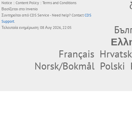
Notice
::
Content Policy
::
Terms and Conditions
Βασίζεται στο
Invenio
Συντηρείται από
CDS Service
- Need help? Contact
CDS
Support
.
Бъл
Τελευταία ενημέρωση: 08 Αυγ 2026, 22:05
Ελλ
Français
Hrvatsk
Norsk/Bokmål
Polski