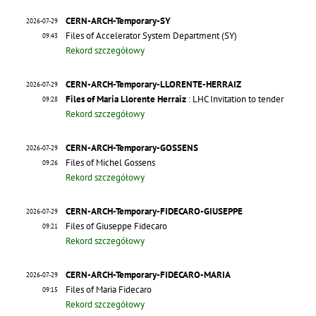
CERN-ARCH-Temporary-SY
2026-07-29
Files of Accelerator System Department (SY)
09:43
Rekord szczegółowy
CERN-ARCH-Temporary-LLORENTE-HERRAIZ
2026-07-29
Files of Maria Llorente Herraiz
: LHC Invitation to tender
09:28
Rekord szczegółowy
CERN-ARCH-Temporary-GOSSENS
2026-07-29
Files of Michel Gossens
09:26
Rekord szczegółowy
CERN-ARCH-Temporary-FIDECARO-GIUSEPPE
2026-07-29
Files of Giuseppe Fidecaro
09:21
Rekord szczegółowy
CERN-ARCH-Temporary-FIDECARO-MARIA
2026-07-29
Files of Maria Fidecaro
09:15
Rekord szczegółowy