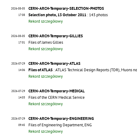
CERN-ARCH-Temporary-SELECTION-PHOTOS
2026-08-05
Selection photo, 13 October 2011
: 143 photos
17:08
Rekord szczegółowy
CERN-ARCH-Temporary-GILLIES
2026-08-05
Files of James Gillies
17:01
Rekord szczegółowy
CERN-ARCH-Temporary-ATLAS
2026-07-29
Files of ATLAS
: ATLAS Technical Design Reports (TDR), Muons note
14:06
Rekord szczegółowy
CERN-ARCH-Temporary-MEDICAL
2026-07-29
Files of the CERN Medical Service
14:03
Rekord szczegółowy
CERN-ARCH-Temporary-ENGINEERING
2026-07-29
Files of Engineering Department, ENG
09:45
Rekord szczegółowy