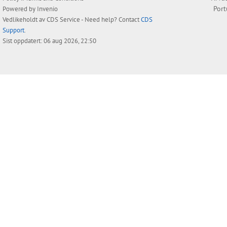
Por
Powered by
Invenio
Vedlikeholdt av
CDS Service
- Need help? Contact
CDS
Support
.
Sist oppdatert: 06 aug 2026, 22:50