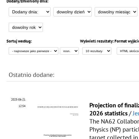
Dodany/zmieniony dnia:
Sortuj według:
Wyświetl rezultaty:
Format wyjści
Ostatnio dodane:
2025-06-21
Projection of fina
12:54
2026 statistics
/
Je
The NA62 Collabor
Physics (NP) parti
target collected 