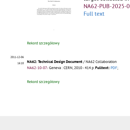
NA62-PUB-2025-0
Full text
Rekord szczegółowy
2011-12-06
NA62: Technical Design Document
/ NA62 Collaboration
16:18
NA62-10-07.-
Geneva : CERN, 2010 - 414 p.
Fulltext:
PDF
;
Rekord szczegółowy