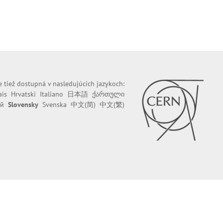
e tiež dostupná v nasledujúcich jazykoch:
ais
Hrvatski
Italiano
日本語
ქართული
ий
Slovensky
Svenska
中文(简)
中文(繁)