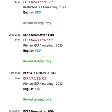
ECFA Newsletter 12th
17:01
Restricted ECFA meeting ; 2023
English:
PDF
Rekord szczegółowy
ECFA Newsletter 11th
2023-10-10
ECFA Newsletter 11th
17:15
Plenary ECFA meeting ; 2023
English:
PDF
Rekord szczegółowy
PECFA_17-18-22-FINAL
2023-07-20
ECFA/RC/22/523
10:46
Plenary ECFA meeting ; 2022
English:
PDF
Rekord szczegółowy
ECFA Newsletter 10th
2022-12-22