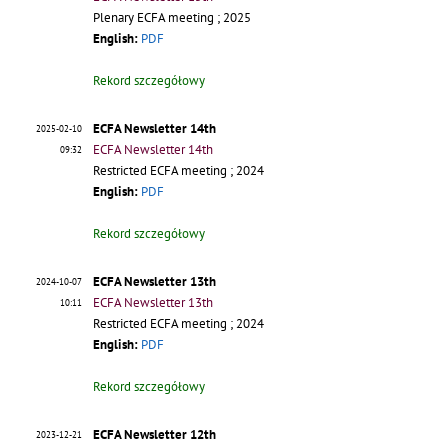
Plenary ECFA meeting ; 2025
English:
PDF
Rekord szczegółowy
ECFA Newsletter 14th
2025-02-10
ECFA Newsletter 14th
09:32
Restricted ECFA meeting ; 2024
English:
PDF
Rekord szczegółowy
ECFA Newsletter 13th
2024-10-07
ECFA Newsletter 13th
10:11
Restricted ECFA meeting ; 2024
English:
PDF
Rekord szczegółowy
ECFA Newsletter 12th
2023-12-21