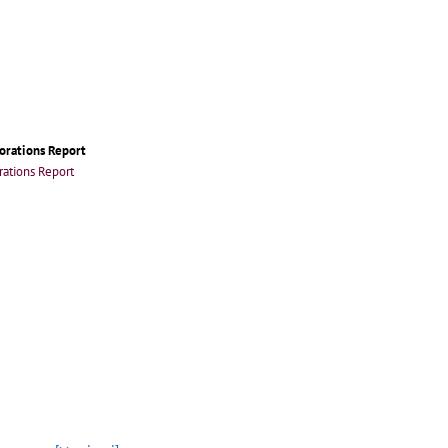
orations Report
ations Report