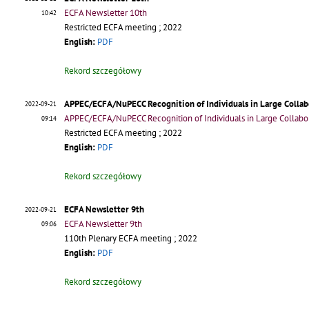
ECFA Newsletter 10th
10:42
Restricted ECFA meeting ; 2022
English:
PDF
Rekord szczegółowy
APPEC/ECFA/NuPECC Recognition of Individuals in Large Collab
2022-09-21
APPEC/ECFA/NuPECC Recognition of Individuals in Large Collabor
09:14
Restricted ECFA meeting ; 2022
English:
PDF
Rekord szczegółowy
ECFA Newsletter 9th
2022-09-21
ECFA Newsletter 9th
09:06
110th Plenary ECFA meeting ; 2022
English:
PDF
Rekord szczegółowy