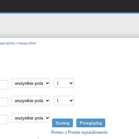
tors (ECFA)
> Plenary ECFA
Pomoc
::
Proste wyszukiwanie