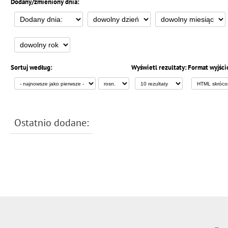
Dodany/zmieniony dnia:
Sortuj według:
Wyświetl rezultaty:
Format wyjści
Ostatnio dodane: