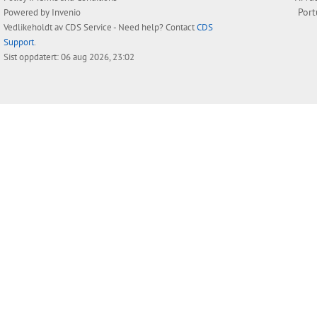
Por
Powered by
Invenio
Vedlikeholdt av
CDS Service
- Need help? Contact
CDS
Support
.
Sist oppdatert: 06 aug 2026, 23:02