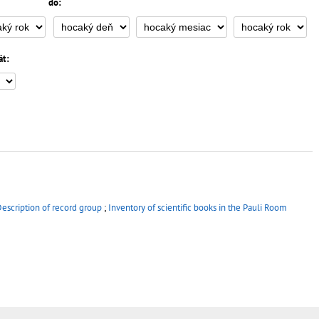
do:
át:
escription of record group
;
Inventory of scientific books in the Pauli Room