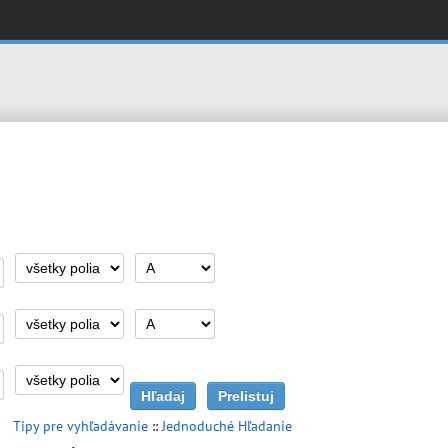
Tipy pre vyhľadávanie
::
Jednoduché Hľadanie