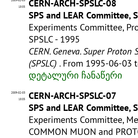
CERN-ARCH-SPSLC-08
2009-02-03
18:05
SPS and LEAR Committee, 
Experiments Committee, Pro
SPSLC - 1995
CERN. Geneva. Super Proton 
(SPSLC)
. From 1995-06-03 
დეტალური ჩანაწერი
CERN-ARCH-SPSLC-07
2009-02-03
18:05
SPS and LEAR Committee, 
Experiments Committee, Mem
COMMON MUON and PROTO