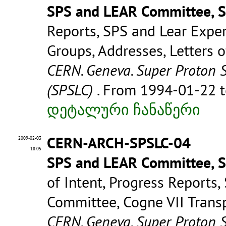
SPS and LEAR Committee, 
Reports, SPS and Lear Expe
Groups, Addresses, Letters 
CERN. Geneva. Super Proton 
(SPSLC)
. From 1994-01-22 
დეტალური ჩანაწერი
CERN-ARCH-SPSLC-04
2009-02-03
18:05
SPS and LEAR Committee, 
of Intent, Progress Report
Committee, Cogne VII Transp
CERN. Geneva. Super Proton 