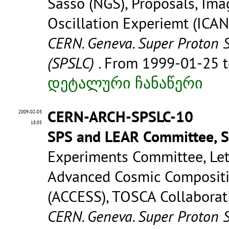
Sasso (NGS), Proposals, Ima
Oscillation Experiemt (ICAN
CERN. Geneva. Super Proton 
(SPSLC)
. From 1999-01-25 
დეტალური ჩანაწერი
CERN-ARCH-SPSLC-10
2009-02-03
18:05
SPS and LEAR Committee, 
Experiments Committee, Let
Advanced Cosmic Compositio
(ACCESS), TOSCA Collaborat
CERN. Geneva. Super Proton 