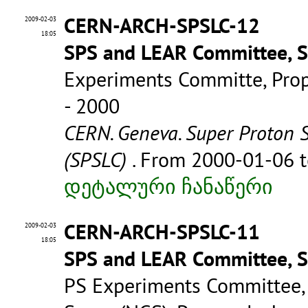
CERN-ARCH-SPSLC-12
2009-02-03
18:05
SPS and LEAR Committee, 
Experiments Committe, Prop
- 2000
CERN. Geneva. Super Proton 
(SPSLC)
. From 2000-01-06 
დეტალური ჩანაწერი
CERN-ARCH-SPSLC-11
2009-02-03
18:05
SPS and LEAR Committee, 
PS Experiments Committee,