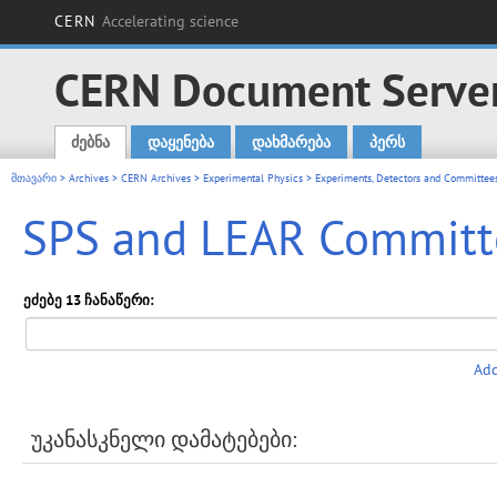
CERN
Accelerating science
CERN Document Serve
ძებნა
დაყენება
დახმარება
პერს
Main menu
მთავარი
>
Archives
>
CERN Archives
>
Experimental Physics
>
Experiments, Detectors and Committees
SPS and LEAR Committe
ეძებე 13 ჩანაწერი:
Add
უკანასკნელი დამატებები: