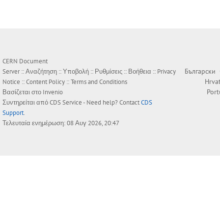
CERN Document
Български
Server ::
Αναζήτηση
::
Υποβολή
::
Ρυθμίσεις
::
Βοήθεια
::
Privacy
Hrva
Notice
::
Content Policy
::
Terms and Conditions
Por
Βασίζεται στο
Invenio
Συντηρείται από
CDS Service
- Need help? Contact
CDS
Support
.
Τελευταία ενημέρωση: 08 Αυγ 2026, 20:47