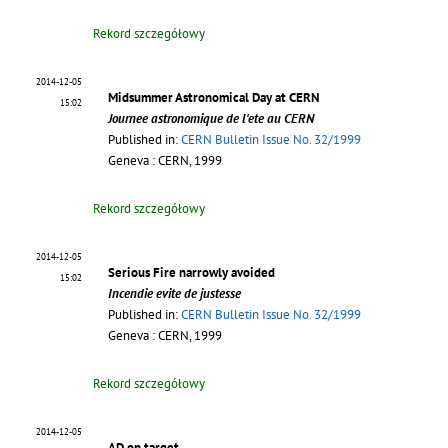
Rekord szczegółowy
2014-12-05
Midsummer Astronomical Day at CERN
15:02
Journee astronomique de l'ete au CERN
Published in:
CERN Bulletin Issue No. 32/1999
Geneva : CERN, 1999
Rekord szczegółowy
2014-12-05
Serious Fire narrowly avoided
15:02
Incendie evite de justesse
Published in:
CERN Bulletin Issue No. 32/1999
Geneva : CERN, 1999
Rekord szczegółowy
2014-12-05
AD on target