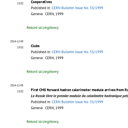
Cooperatives
15:02
Published in:
CERN Bulletin Issue No. 33/1999
Geneva : CERN, 1999
Rekord szczegółowy
2014-12-05
Clubs
15:02
Published in:
CERN Bulletin Issue No. 33/1999
Geneva : CERN, 1999
Rekord szczegółowy
2014-12-05
First CMS forward hadron calorimeter module arrives from Ru
15:02
La Russie livre le premier module du calorimetre hadronique pe
Published in:
CERN Bulletin Issue No. 33/1999
Geneva : CERN, 1999
Rekord szczegółowy