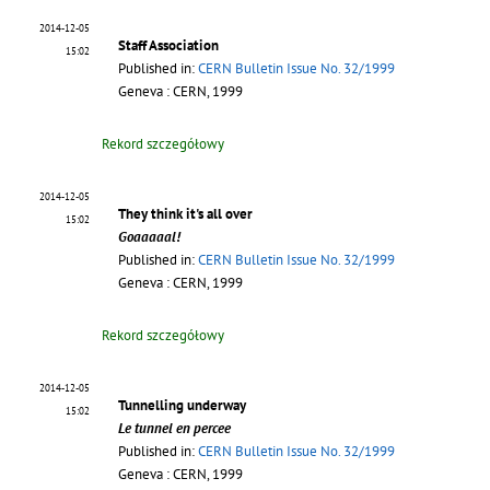
2014-12-05
Staff Association
15:02
Published in:
CERN Bulletin Issue No. 32/1999
Geneva : CERN, 1999
Rekord szczegółowy
2014-12-05
They think it's all over
15:02
Goaaaaal!
Published in:
CERN Bulletin Issue No. 32/1999
Geneva : CERN, 1999
Rekord szczegółowy
2014-12-05
Tunnelling underway
15:02
Le tunnel en percee
Published in:
CERN Bulletin Issue No. 32/1999
Geneva : CERN, 1999