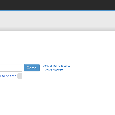
Consigli per la Ricerca
Ricerca Avanzata
 to Search
+