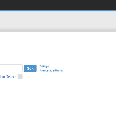
Söktips
Avancerad sökning
 to Search
+