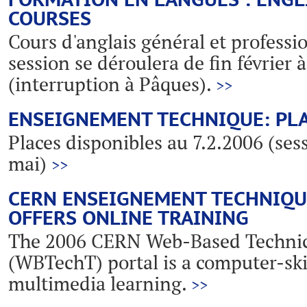
COURSES
Cours d'anglais général et professi
session se déroulera de fin février à
(interruption à Pâques).
>>
ENSEIGNEMENT TECHNIQUE: PLA
Places disponibles au 7.2.2006 (sess
mai)
>>
CERN ENSEIGNEMENT TECHNIQU
OFFERS ONLINE TRAINING
The 2006 CERN Web-Based Technic
(WBTechT) portal is a computer-skil
multimedia learning.
>>