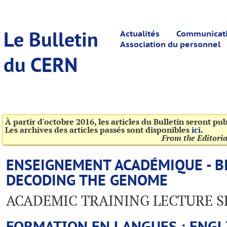
Le Bulletin
Actualités
Communicatio
Association du personnel
du CERN
À partir d'octobre 2016, les articles du Bulletin seront pu
Les archives des articles passés sont disponibles
ici
.
From the Editori
ENSEIGNEMENT ACADÉMIQUE - B
DECODING THE GENOME
ACADEMIC TRAINING LECTURE S
FORMATION EN LANGUES : ENGL