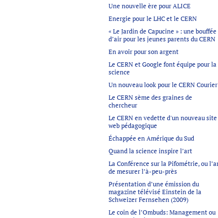
Une nouvelle ère pour ALICE
Energie pour le LHC et le CERN
« Le Jardin de Capucine » : une bouffée
d’air pour les jeunes parents du CERN
En avoir pour son argent
Le CERN et Google font équipe pour la
science
Un nouveau look pour le CERN Courier
Le CERN sème des graines de
chercheur
Le CERN en vedette d'un nouveau site
web pédagogique
Échappée en Amérique du Sud
Quand la science inspire l’art
La Conférence sur la Pifométrie, ou l’a
de mesurer l’à-peu-près
Présentation d’une émission du
magazine télévisé Einstein de la
Schweizer Fernsehen (2009)
Le coin de l’Ombuds: Management ou