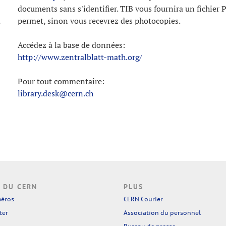
documents sans s'identifier. TIB vous fournira un fichier P
permet, sinon vous recevrez des photocopies.
e
Accédez à la base de données:
http://www.zentralblatt-math.org/
Pour tout commentaire:
library.desk@cern.ch
 DU CERN
PLUS
méros
CERN Courier
ter
Association du personnel