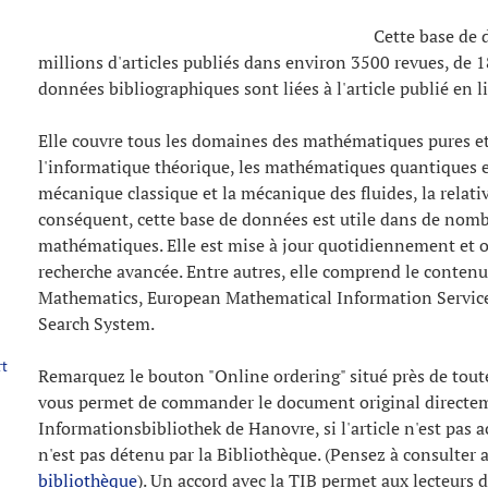
Cette base de 
millions d'articles publiés dans environ 3500 revues, de 1
données bibliographiques sont liées à l'article publié en l
Elle couvre tous les domaines des mathématiques pures et
l'informatique théorique, les mathématiques quantiques et
mécanique classique et la mécanique des fluides, la relati
conséquent, cette base de données est utile dans de nomb
mathématiques. Elle est mise à jour quotidiennement et of
recherche avancée. Entre autres, elle comprend le contenu
Mathematics, European Mathematical Information Service
Search System.
rt
Remarquez le bouton "Online ordering" situé près de toute
vous permet de commander le document original directem
Informationsbibliothek de Hanovre, si l'article n'est pas ac
n'est pas détenu par la Bibliothèque. (Pensez à consulter
bibliothèque
). Un accord avec la TIB permet aux lecteur