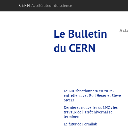
CERN
Accélérateur de science
Le Bulletin
Act
du CERN
Le LHC fonctionnera en 2012 -
entretien avec Rolf Heuer et Steve
Myers
Dernières nouvelles du LHC : les
travaux de l’arrêt hivernal se
terminent
Le futur de Fermilab