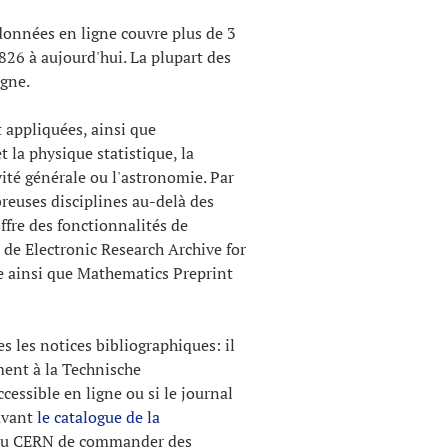
données en ligne couvre plus de 3
826 à aujourd'hui. La plupart des
igne.
 appliquées, ainsi que
 la physique statistique, la
vité générale ou l'astronomie. Par
reuses disciplines au-delà des
fre des fonctionnalités de
 de Electronic Research Archive for
 ainsi que Mathematics Preprint
s les notices bibliographiques: il
ent à la Technische
cessible en ligne ou si le journal
 avant
le catalogue de la
s du CERN de commander des