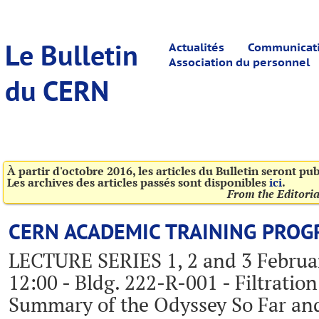
Le Bulletin
Actualités
Communicatio
Association du personnel
du CERN
À partir d'octobre 2016, les articles du Bulletin seront pu
Les archives des articles passés sont disponibles
ici
.
From the Editori
CERN ACADEMIC TRAINING PRO
LECTURE SERIES 1, 2 and 3 Februa
12:00 - Bldg. 222-R-001 - Filtratio
Summary of the Odyssey So Far an