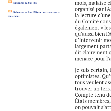
mois, malaise 
S'abonner au flux RSS
organisé par l'A
S'abonner au flux RSS pour cette categorie
la lecture d'un
seulement
du Comité consu
également « les 
qu’aussi bien l
d’intervenir mo
largement parta
dit clairement 
menace pour l’
Je suis certain
optimistes. Qu’i
tous veulent as
trouver un terr
Compte tenu du
États membres, 
on pouvait s’att