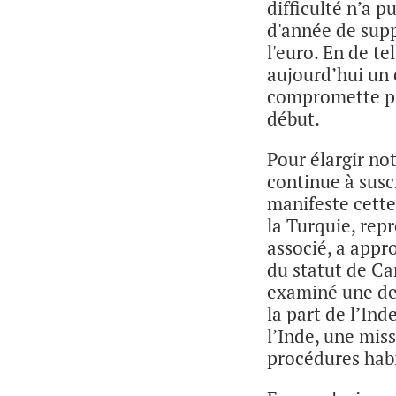
difficulté n’a p
d'année de supp
l'euro. En de t
aujourd’hui un 
compromette pas
début.
Pour élargir no
continue à susc
manifeste cette
la Turquie, rep
associé, a appr
du statut de Ca
examiné une de
la part de l’In
l’Inde, une mi
procédures habi