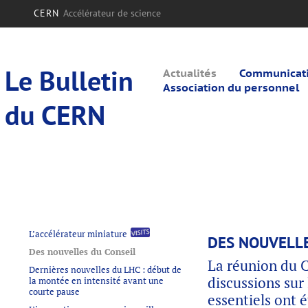
CERN
Accélérateur de science
Le Bulletin
Actualités
Communicatio
Association du personnel
du CERN
L’accélérateur miniature
DES NOUVELLE
Des nouvelles du Conseil
La réunion du C
Dernières nouvelles du LHC : début de
discussions sur
la montée en intensité avant une
courte pause
essentiels ont 