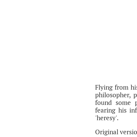
Flying from hi
philosopher, 
found some p
fearing his in
'heresy'.
Original versio