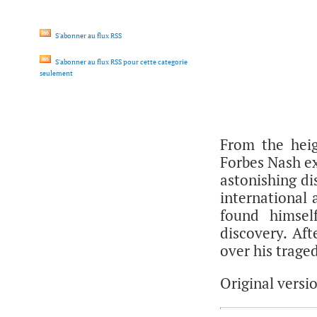
S'abonner au flux RSS
S'abonner au flux RSS pour cette categorie
seulement
From the heig
Forbes Nash ex
astonishing di
international
found himsel
discovery. Aft
over his traged
Original versio