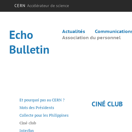
CERN
Accélérateur de science
Echo
Actualités
Communications 
Association du personnel
Bulletin
Et pourquoi pas au CERN ?
CINÉ CLUB
Mots des Présidents
Collecte pour les Philippines
Ciné club
Interfon