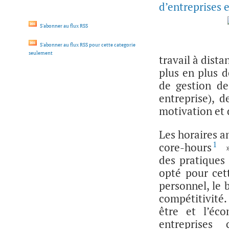
d’entreprises e
S'abonner au flux RSS
S'abonner au flux RSS pour cette categorie
seulement
travail à dista
plus en plus d
de gestion de
entreprise), 
motivation et 
Les horaires a
1
core-hours
»
des pratiques 
opté pour cett
personnel, le 
compétitivité.
être et l’éc
entreprises 