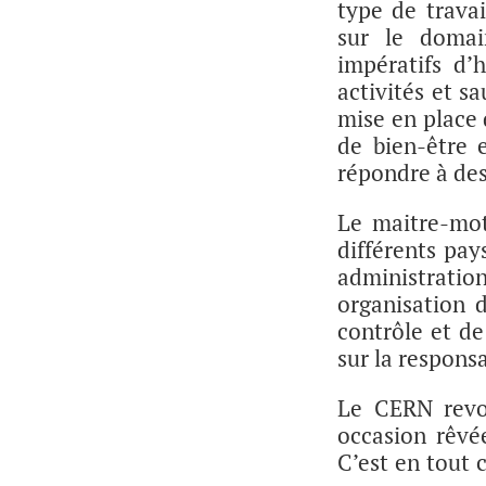
type de travai
sur le doma
impératifs d’
activités et sa
mise en place 
de bien-être 
répondre à des
Le maitre-mot
différents pay
administrati
organisation d
contrôle et d
sur la responsa
Le CERN revoi
occasion rêvé
C’est en tout 