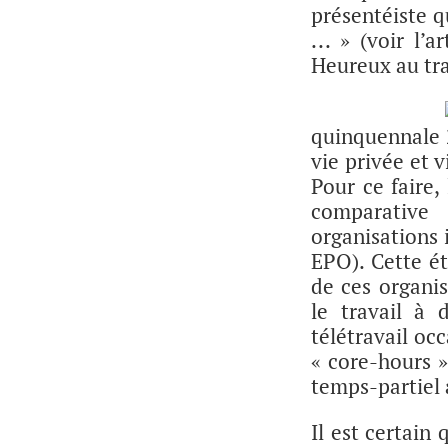
présentéiste q
... » (voir l
Heureux au tra
quinquennale 2
vie privée et 
Pour ce faire
comparative
organisations 
EPO). Cette é
de ces organis
le travail à 
télétravail occ
« core-hours »
temps-partiel 
Il est certain