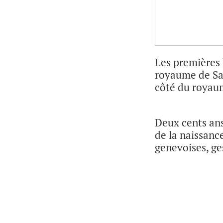
Les premières 
royaume de Sar
côté du royau
Deux cents ans
de la naissan
genevoises, ge