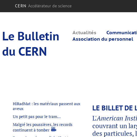
CERN
Accélérateur de science
Le Bulletin
Actualités
Communicatio
Association du personnel
du CERN
HiRadMat : les matériaux passent aux
LE BILLET DE 
aveux
Un petit pas pour le tram…
L'
American Insti
couvrant un lar
Malgré les poussières, les records
continuent à tomber
des particules,