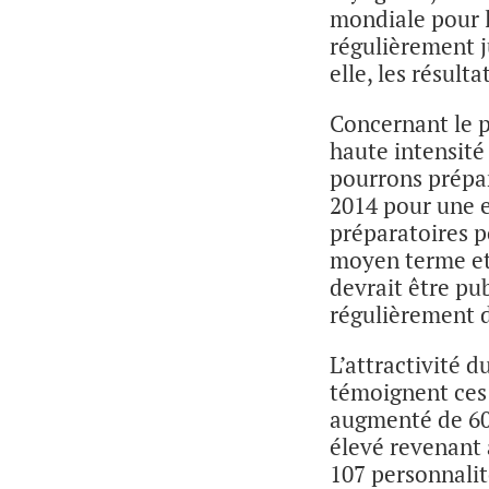
mondiale pour 
régulièrement j
elle, les résul
Concernant le p
haute intensité
pourrons prépar
2014 pour une e
préparatoires po
moyen terme et
devrait être pu
régulièrement d
L’attractivité 
témoignent ces 
augmenté de 60
élevé revenant 
107 personnalité