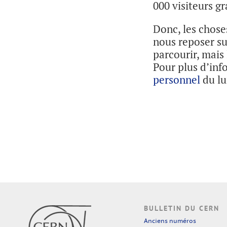
000 visiteurs gr
Donc, les chose
nous reposer su
parcourir, mais
Pour plus d’inf
personnel
du lun
BULLETIN DU CERN
Anciens numéros