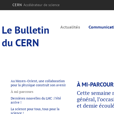
CERN
Accélérateur de science
Le Bulletin
Actualités
Communicatio
du CERN
Au Moyen-Orient, une collaboration
À MI-PARCOUR
pour la physique construit son avenir
À mi-parcours
Cette semaine 
général, l’occa
Dernières nouvelles du LHC : l’été
arrive !
et demie écoulé
La science pour tous, tous pour la
science !