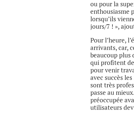
ou pour la super
enthousiasme p
lorsqu’ils vienn
jours/7 ! », ajou
Pour l’heure, l
arrivants, car, 
beaucoup plus d
qui profitent d
pour venir trav
avec succès les
sont très profe
passe au mieux.
préoccupée avan
utilisateurs de