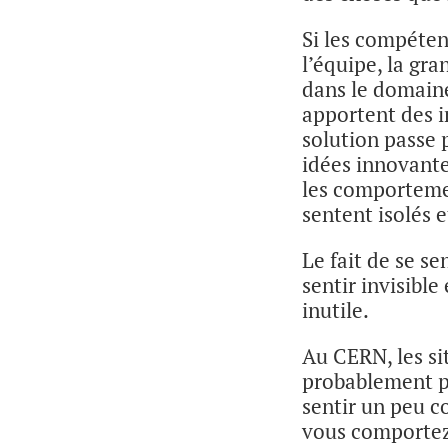
Si les compéten
l’équipe, la gr
dans le domaine 
apportent des i
solution passe 
idées innovante
les comportemen
sentent isolés e
Le fait de se se
sentir invisible
inutile.
Au CERN, les sit
probablement p
sentir un peu c
vous comportez