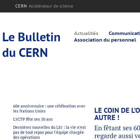
CERN
Accélérateur de science
Le Bulletin
Actualités
Communicatio
Association du personnel
du CERN
60e anniversaire : une célébration avec
LE COIN DE L
les Nations Unies
AUTRE !
L’ICTP fête ses 50 ans
En fêtant ses 60
Dernières nouvelles du LS1 : la vie n’est
pas de tout repos pour l’équipe chargée
regarde aussi ve
des opérations