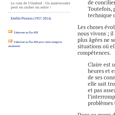
de concilie
Le coin de l’Ombud : Un anniversaire
peut en cacher un autre !
Toutefois, 
technique d
Emilio Picasso (1927-2014)
Les choses évol
nous vivons ; i
S'abonner au flux RSS
plus âgées ne s
S'abonner au flux RSS pour cette categorie
situations où e
seulement
compétences.
Claire est 
heures et e
de ses conn
elle sait t
et pas asse
l’interromp
problèmes t
Dans ce genre de