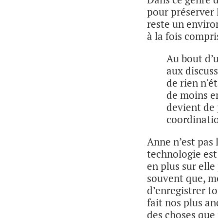
pour préserver l
reste un envir
à la fois compri
Au bout d’u
aux discus
de rien n'é
de moins en
devient de 
coordinati
Anne n’est pas l
technologie est
en plus sur ell
souvent que, m
d’enregistrer t
fait nos plus a
des choses que 