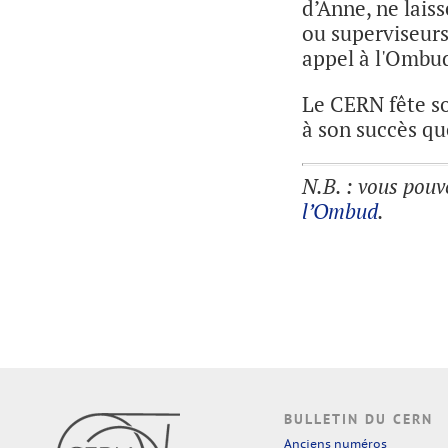
d’Anne, ne laiss
ou superviseurs,
appel à l'Ombud,
Le CERN fête s
à son succès qu
N.B. : vous pouv
l’Ombud
.
BULLETIN DU CERN
Anciens numéros