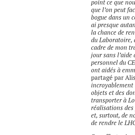
point ce que no
que l’on peut fa
bogue dans un 
ai presque autan
la chance de ren
du Laboratoire,
cadre de mon trav
jour sans l’aide
personnel du CE
ont aidés à emm
partagé par Ali
incroyablement e
objets et des do
transporter à Lo
réalisations des
et, surtout, de 
de rendre le LHC