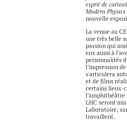
esprit de curiosi
Modern Physics
nouvelle exposi
La venue au CE
une très belle s
passion qui ani
eux aussi à l’a
personnalités d
l’impression de 
s'articulera au
et de films réal
certains lieux-
l’amphithéâtre 
LHC seront mis 
Laboratoire, su
travaillent.