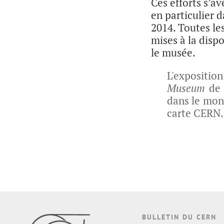
Ces efforts s’a
en particulier 
2014. Toutes le
mises à la disp
le musée.
L'expositio
Museum
de 
dans le mond
carte CERN.
BULLETIN DU CERN