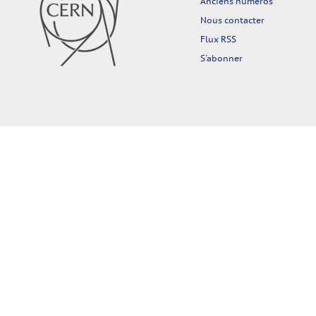
Anciens numéros
Nous contacter
Flux RSS
S'abonner