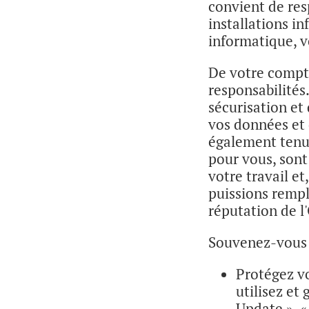
convient de resp
installations i
informatique, v
De votre compt
responsabilités
sécurisation et
vos données et 
également tenu
pour vous, sont
votre travail e
puissions rempl
réputation de l
Souvenez-vous d
Protégez v
utilisez et
Update », «