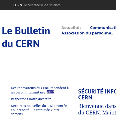
CERN
Accélérateur de science
Le Bulletin
Actualités
Communicatio
Association du personnel
du CERN
Des innovateurs du CERN répondent à
SÉCURITÉ INF
un besoin humanitaire
CERN
Respectons notre diversité
Bienvenue dans 
Dernières nouvelles du LHC : montée
en intensité – le retour de vieux
du CERN. Mainte
démons