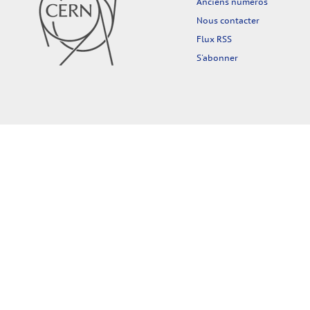
Anciens numéros
Nous contacter
Flux RSS
S'abonner