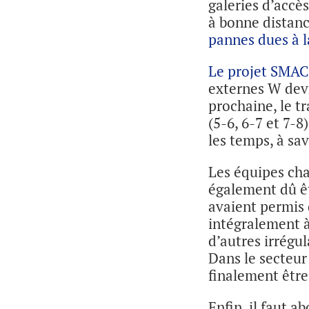
galeries d’accè
à bonne distanc
pannes dues à l
Le projet SMA
externes W devr
prochaine, le t
(5-6, 6-7 et 7-8
les temps, à sav
Les équipes cha
également dû êtr
avaient permis 
intégralement à
d’autres irrégul
Dans le secteur
finalement être 
Enfin, il faut 