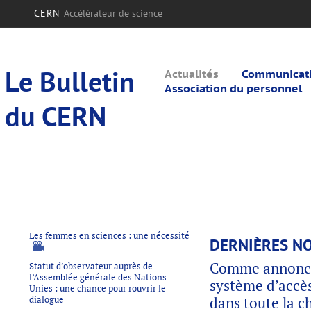
CERN
Accélérateur de science
Le Bulletin
Actualités
Communicatio
Association du personnel
du CERN
Les femmes en sciences : une nécessité
DERNIÈRES NO
Comme annoncé
Statut d’observateur auprès de
l’Assemblée générale des Nations
système d’accès
Unies : une chance pour rouvrir le
dialogue
dans toute la c