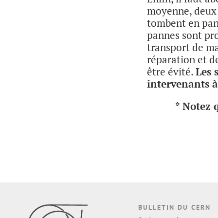
moyenne, deux a
tombent en pann
pannes sont pro
transport de ma
réparation et d
être évité.
Les 
intervenants à
* Notez 
BULLETIN DU CERN