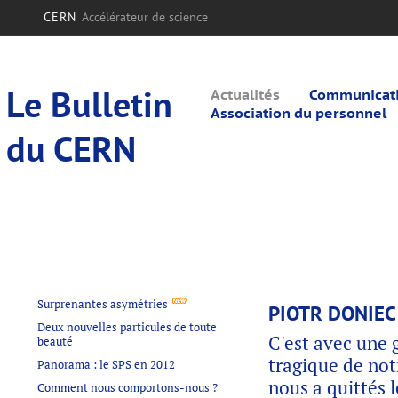
CERN
Accélérateur de science
Le Bulletin
Actualités
Communicatio
Association du personnel
du CERN
Surprenantes asymétries
PIOTR DONIEC
Deux nouvelles particules de toute
C'est avec une 
beauté
tragique de not
Panorama : le SPS en 2012
nous a quittés l
Comment nous comportons-nous ?