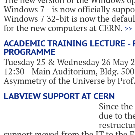
Windows 7 - is now officially supp
Windows 7 32-bit is now the defaul
for the new computers at CERN.
>>
ACADEMIC TRAINING LECTURE -
PROGRAMME
Tuesday 25 & Wednesday 26 May 2
12:30 - Main Auditorium, Bldg. 50
Asymmetry of the Universe by Prof
LABVIEW SUPPORT AT CERN
Since the
due to t
restructu
support moved from the IT to the 